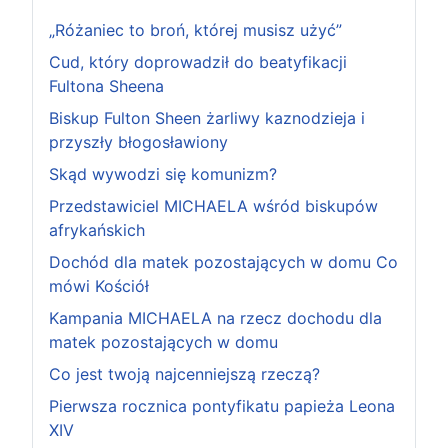
„Różaniec to broń, której musisz użyć”
Cud, który doprowadził do beatyfikacji
Fultona Sheena
Biskup Fulton Sheen żarliwy kaznodzieja i
przyszły błogosławiony
Skąd wywodzi się komunizm?
Przedstawiciel MICHAELA wśród biskupów
afrykańskich
Dochód dla matek pozostających w domu Co
mówi Kościół
Kampania MICHAELA na rzecz dochodu dla
matek pozostających w domu
Co jest twoją najcenniejszą rzeczą?
Pierwsza rocznica pontyfikatu papieża Leona
XIV